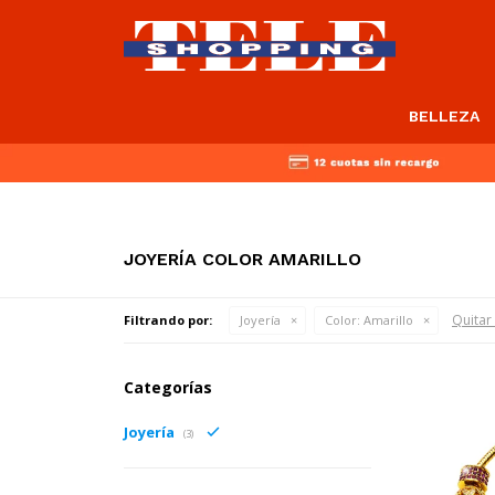
BELLEZA
JOYERÍA COLOR AMARILLO
Quitar 
Filtrando por:
Joyería
Color:
Amarillo
Categorías
Joyería
(3)