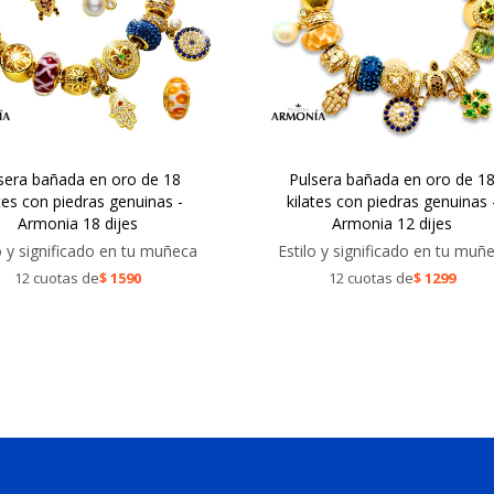
sera bañada en oro de 18
Pulsera bañada en oro de 1
ates con piedras genuinas -
kilates con piedras genuinas 
Armonia 18 dijes
Armonia 12 dijes
o y significado en tu muñeca
Estilo y significado en tu muñ
12 cuotas de
$
1590
12 cuotas de
$
1299