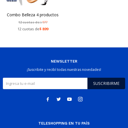
Combo Belleza 4 productos
12 cuotas de:
977
$
12 cuotas de
$
899
NEWSLETTER
¡Suscribite y recibí todas nuestras novedades!
SUSCRIBIRME




TELESHOPPING EN TU PAÍS