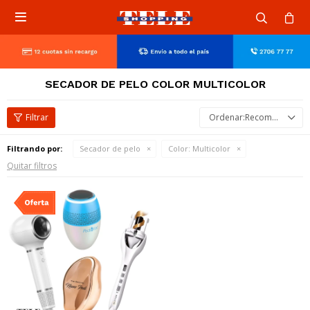

SECADOR DE PELO COLOR MULTICOLOR
Recomendados
Filtrando por:
Secador de pelo
Color:
Multicolor
Quitar filtros