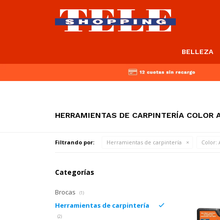
BELLEZA
HERRAMIENTAS DE CARPINTERÍA COLOR 
Filtrando por:
Herramientas de carpintería
Color:
A
Categorías
Brocas
(1)
Herramientas de carpintería
(2)