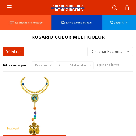

ROSARIO COLOR MULTICOLOR
Recomendados
Quitar filtros
Filtrando por:
Rosario
Color:
Multicolor