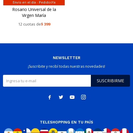
Envío en el día - PedidosYa
Rosario Universal de la
Virgen María
12 cuotas de
$
399
NEWSLETTER
¡Suscribite y recibí todas nuestras novedades!
SUSCRIBIRME




TELESHOPPING EN TU PAÍS