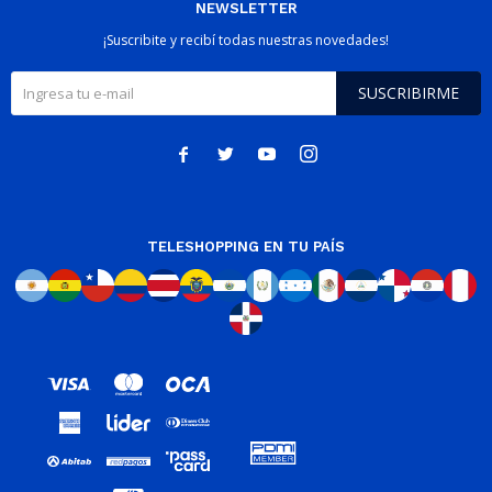
NEWSLETTER
¡Suscribite y recibí todas nuestras novedades!
SUSCRIBIRME




TELESHOPPING EN TU PAÍS