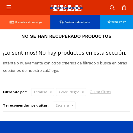

NO SE HAN RECUPERADO PRODUCTOS
¡Lo sentimos! No hay productos en esta sección.
Inténtalo nuevamente con otros criterios de filtrado o busca en otras
secciones de nuestro catálogo.
Quitar filtros
Filtrando por:
Escalera
Color:
Negro
Te recomendamos quitar:
Escalera