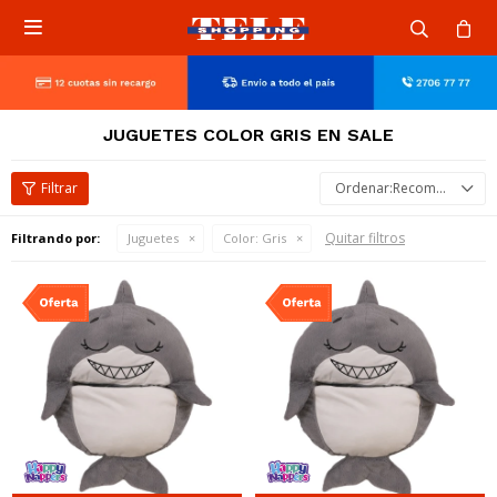

JUGUETES COLOR GRIS EN SALE
Recomendados
Quitar filtros
Filtrando por:
Juguetes
Color:
Gris