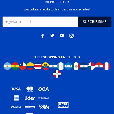
NEWSLETTER
¡Suscribite y recibí todas nuestras novedades!
SUSCRIBIRME




TELESHOPPING EN TU PAÍS