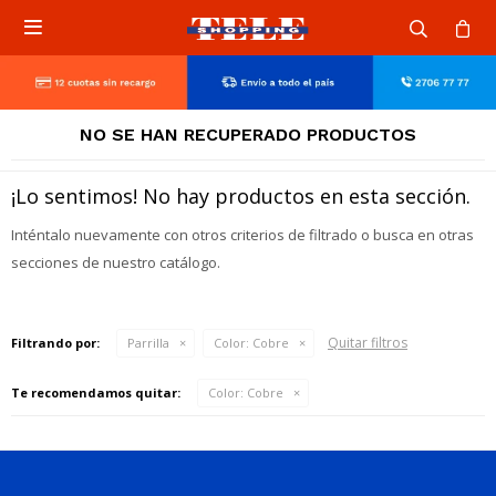

NO SE HAN RECUPERADO PRODUCTOS
¡Lo sentimos! No hay productos en esta sección.
Inténtalo nuevamente con otros criterios de filtrado o busca en otras
secciones de nuestro catálogo.
Quitar filtros
Filtrando por:
Parrilla
Color:
Cobre
Te recomendamos quitar:
Color:
Cobre