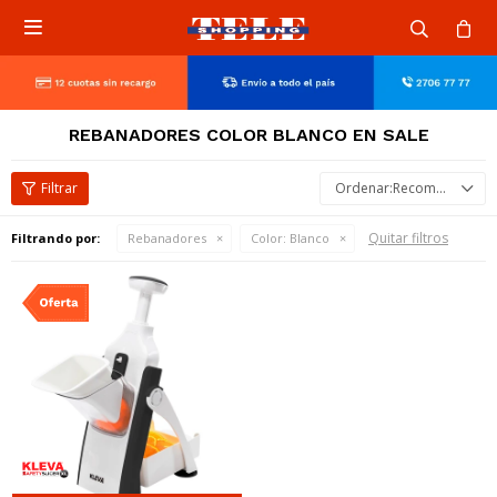

REBANADORES COLOR BLANCO EN SALE
Recomendados
Quitar filtros
Filtrando por:
Rebanadores
Color:
Blanco