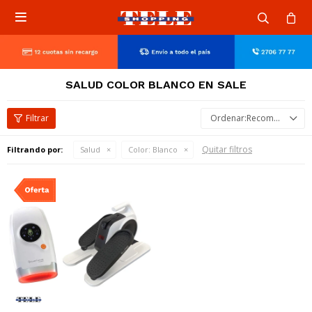

SALUD COLOR BLANCO EN SALE
Recomendados
Quitar filtros
Filtrando por:
Salud
Color:
Blanco