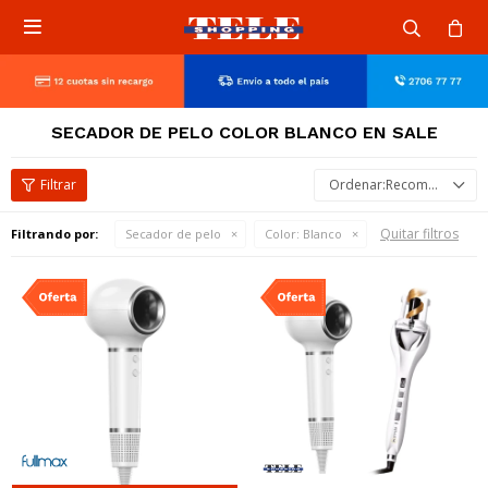

SECADOR DE PELO COLOR BLANCO EN SALE
Recomendados
Quitar filtros
Filtrando por:
Secador de pelo
Color:
Blanco