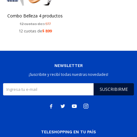
Combo Belleza 4 productos
12 cuotas de:
977
$
12 cuotas de
$
899
NEWSLETTER
¡Suscribite y recibí todas nuestras novedades!
SUSCRIBIRME




TELESHOPPING EN TU PAÍS