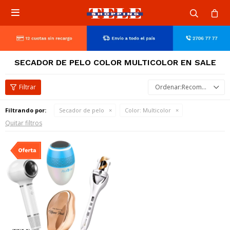

SECADOR DE PELO COLOR MULTICOLOR EN SALE
Recomendados
Filtrando por:
Secador de pelo
Color:
Multicolor
Quitar filtros