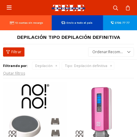

DEPILACIÓN TIPO DEPILACIÓN DEFINITIVA
Recomendados
Filtrando por:
Depilación
Tipo:
Depilación definitiva
Quitar filtros