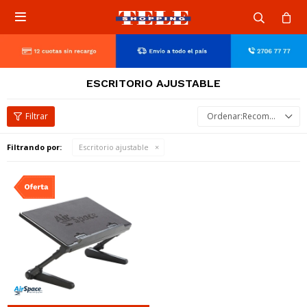

ESCRITORIO AJUSTABLE
Recomendados
Filtrando por:
Escritorio ajustable