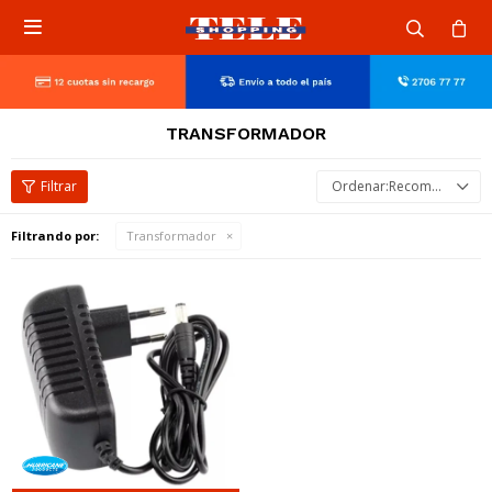

TRANSFORMADOR
Recomendados
Filtrando por:
Transformador