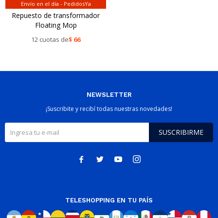
Envío en el día - PedidosYa
Repuesto de transformador
Floating Mop
12 cuotas de
$
66
NEWSLETTER
¡Suscribite y recibí todas nuestras novedades!
SUSCRIBIRME




TELESHOPPING EN TU PAÍS