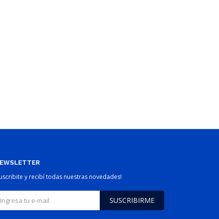
EWSLETTER
Suscribite y recibí todas nuestras novedades!
SUSCRIBIRME