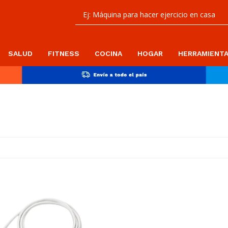
SALUD
FITNESS
COCINA
HOGAR
HERRAMIENT