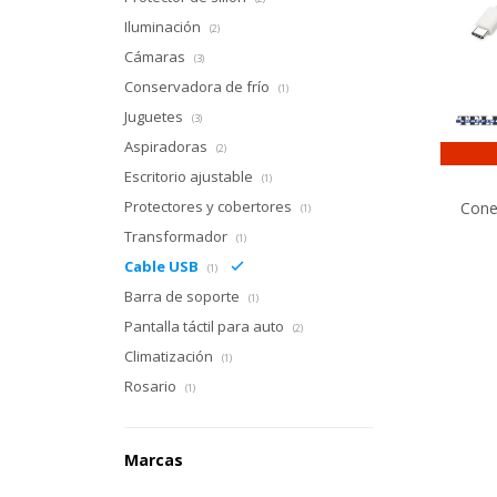
Iluminación
(2)
Cámaras
(3)
Conservadora de frío
(1)
Juguetes
(3)
Aspiradoras
(2)
Escritorio ajustable
(1)
Protectores y cobertores
Conec
(1)
Transformador
(1)
Cable USB
(1)
Barra de soporte
(1)
Pantalla táctil para auto
(2)
Climatización
(1)
Rosario
(1)
Marcas