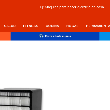
SALUD
FITNESS
COCINA
HOGAR
HERRAMIENT