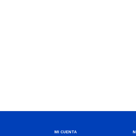
MI CUENTA
N