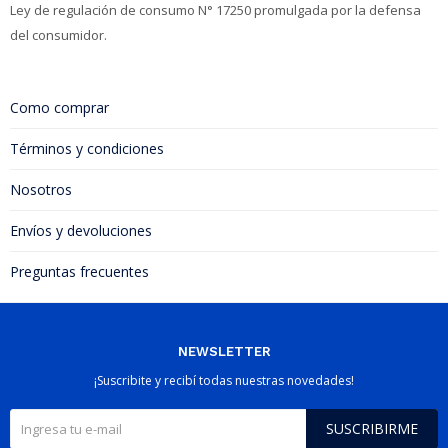
Ley de regulación de consumo N° 17250 promulgada por la defensa
del consumidor.
Como comprar
Términos y condiciones
Nosotros
Envíos y devoluciones
Preguntas frecuentes
NEWSLETTER
¡Suscribite y recibí todas nuestras novedades!
SUSCRIBIRME