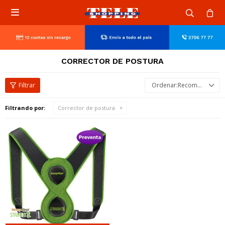

CORRECTOR DE POSTURA
Recomendados
Filtrando por:
Corrector de postura