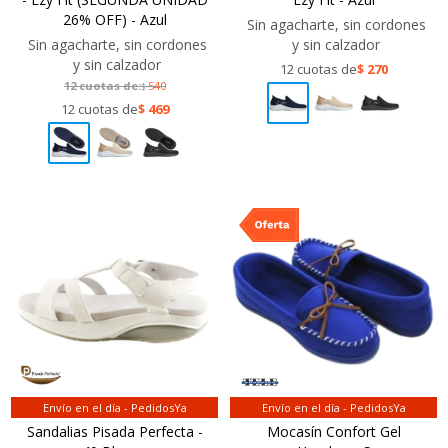
26% OFF) - Azul
Sin agacharte, sin cordones
Sin agacharte, sin cordones
y sin calzador
y sin calzador
12 cuotas de
$
270
12 cuotas de:
540
$
12 cuotas de
$
469
Envío en el día - PedidosYa
Envío en el día - PedidosYa
Sandalias Pisada Perfecta -
Mocasín Confort Gel