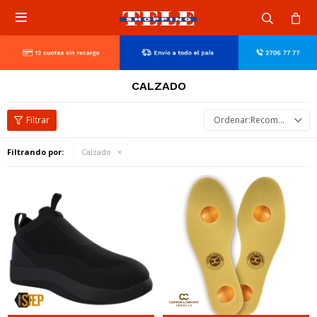

CALZADO
Recomendados
Filtrando por:
Calzado