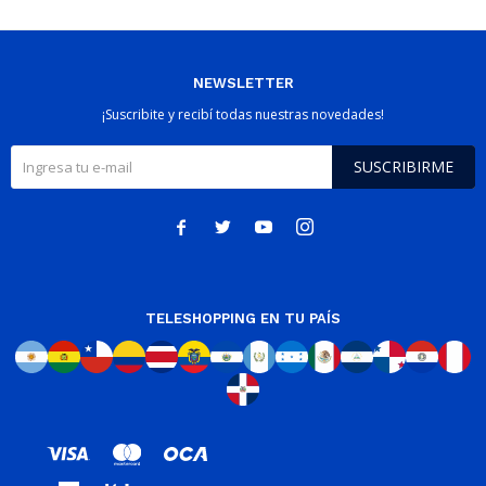
NEWSLETTER
¡Suscribite y recibí todas nuestras novedades!
SUSCRIBIRME




TELESHOPPING EN TU PAÍS