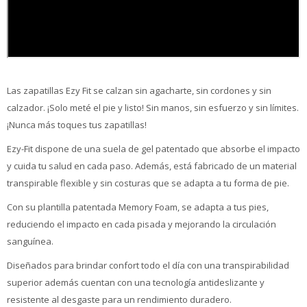
Las zapatillas Ezy Fit se calzan sin agacharte, sin cordones y sin
calzador. ¡Solo meté el pie y listo! Sin manos, sin esfuerzo y sin límites.
¡Nunca más toques tus zapatillas!
Ezy-Fit dispone de una suela de gel patentado que absorbe el impacto
y cuida tu salud en cada paso. Además, está fabricado de un material
transpirable flexible y sin costuras que se adapta a tu forma de pie.
Con su plantilla patentada Memory Foam, se adapta a tus pies,
reduciendo el impacto en cada pisada y mejorando la circulación
sanguínea.
Diseñados para brindar confort todo el día con una transpirabilidad
superior además cuentan con una tecnología antideslizante y
resistente al desgaste para un rendimiento duradero.