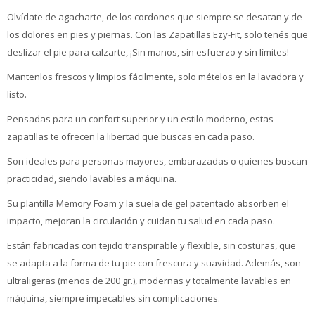
Olvídate de agacharte, de los cordones que siempre se desatan y de
los dolores en pies y piernas. Con las Zapatillas Ezy-Fit, solo tenés que
deslizar el pie para calzarte, ¡Sin manos, sin esfuerzo y sin límites!
Mantenlos frescos y limpios fácilmente, solo mételos en la lavadora y
listo.
Pensadas para un confort superior y un estilo moderno, estas
zapatillas te ofrecen la libertad que buscas en cada paso.
Son ideales para personas mayores, embarazadas o quienes buscan
practicidad, siendo lavables a máquina.
Su plantilla Memory Foam y la suela de gel patentado absorben el
impacto, mejoran la circulación y cuidan tu salud en cada paso.
Están fabricadas con tejido transpirable y flexible, sin costuras, que
se adapta a la forma de tu pie con frescura y suavidad. Además, son
ultraligeras (menos de 200 gr.), modernas y totalmente lavables en
máquina, siempre impecables sin complicaciones.