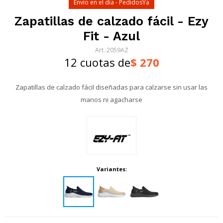
Envío en el día - PedidosYa
Zapatillas de calzado fácil - Ezy
Fit - Azul
2059AZ
12 cuotas de
$
270
Zapatillas de calzado fácil diseñadas para calzarse sin usar las
manos ni agacharse
Variantes: