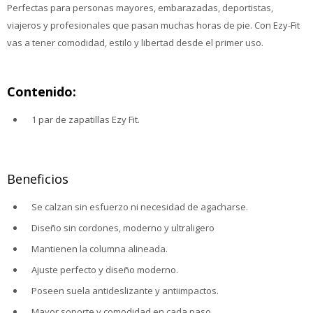
Perfectas para personas mayores, embarazadas, deportistas,
viajeros y profesionales que pasan muchas horas de pie. Con Ezy-Fit
vas a tener comodidad, estilo y libertad desde el primer uso.
Contenido:
1 par de zapatillas Ezy Fit.
Beneficios
Se calzan sin esfuerzo ni necesidad de agacharse.
Diseño sin cordones, moderno y ultraligero
Mantienen la columna alineada.
Ajuste perfecto y diseño moderno.
Poseen suela antideslizante y antiimpactos.
Mayor soporte y comodidad en cada paso.