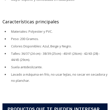
Características principales
Materiales: Polyester y PVC.
Peso: 200 Gramos.
Colores Disponibles: Azul, Beige y Negro.
Talles: 36/37 (24 cm) - 38/39 (25cm) - 40/41 (26cm) - 42/43 (28) -
44/45 (29cm).
Suela antideslizante.
Lavado a máquina en frío, no usar lejías, no secar en secadora y
no planchar.
PRODUCTOS QUE TE PUEDEN INTERESAR