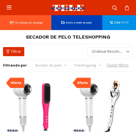

SECADOR DE PELO TELESHOPPING
Recomendados
Quitar filtros
Filtrando por:
Secador de pelo
Teleshopping