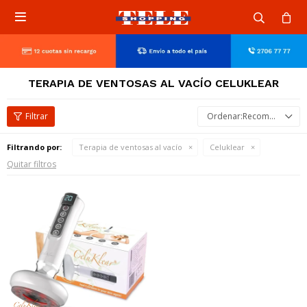

TERAPIA DE VENTOSAS AL VACÍO CELUKLEAR
Recomendados
Filtrando por:
Terapia de ventosas al vacío
Celuklear
Quitar filtros