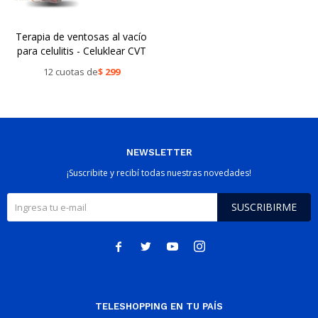
Terapia de ventosas al vacío
para celulitis - Celuklear CVT
12 cuotas de
$
299
NEWSLETTER
¡Suscribite y recibí todas nuestras novedades!
SUSCRIBIRME




TELESHOPPING EN TU PAÍS