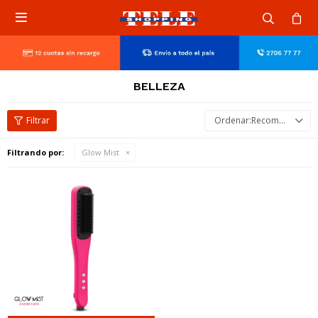

BELLEZA
Recomendados
Filtrando por:
Glow Mist