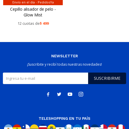
Envío en el día - PedidosYa
Cepillo alisador de pelo -
Glow Mist
12 cuotas de
$
499
NEWSLETTER
¡Suscribite y recibí todas nuestras novedades!
SUSCRIBIRME




TELESHOPPING EN TU PAÍS