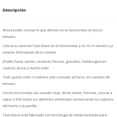
Descripción
Ahora podés cocinar lo que desees en tu microondas en pocos
minutos.
Colocá tu cacerola Tasti Wave en el microondas y en 10-15 minutos ya
estarás disfrutando de tu comida.
¡Podés hacer carnes, verduras frescas, guisados, hamburguesas
caseras, pizza, y mucho más!
Todo queda como si hubiera sido cocinado al horno, en cuestión de
minutos.
Con tu microondas vas a poder asar, dorar, tostar, hornear, cocinar a
vapor y freír todos tus alimentos preferidos conservando los sabores
del horno o la parrilla.
Tasti Wave está fabricado con tecnología de metal revestido para