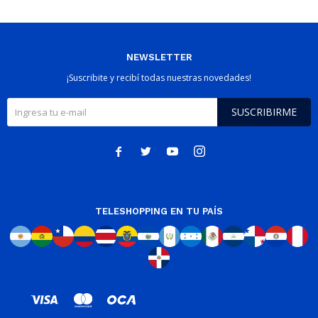
NEWSLETTER
¡Suscribite y recibí todas nuestras novedades!
SUSCRIBIRME




TELESHOPPING EN TU PAÍS