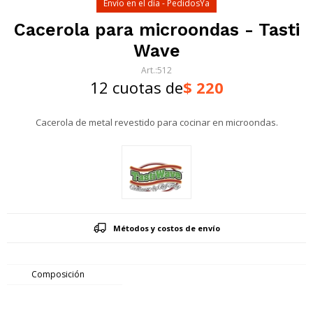
Envío en el día - PedidosYa
Cacerola para microondas - Tasti
Wave
512
12 cuotas de
$
220
Cacerola de metal revestido para cocinar en microondas.
Métodos y costos de envío
Composición