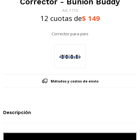
Corrector - Bunion Buddy
1715
12 cuotas de
$
149
Corrector para pies
Métodos y costos de envío
Descripción