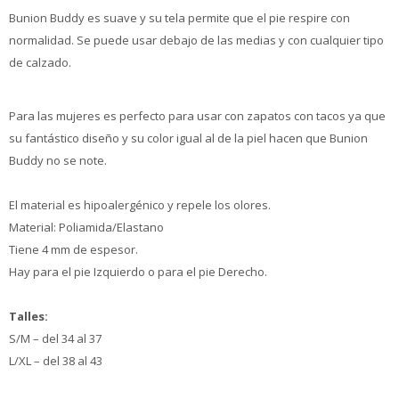
Bunion Buddy es suave y su tela permite que el pie respire con
normalidad. Se puede usar debajo de las medias y con cualquier tipo
de calzado.
Para las mujeres es perfecto para usar con zapatos con tacos ya que
su fantástico diseño y su color igual al de la piel hacen que Bunion
Buddy no se note.
El material es hipoalergénico y repele los olores.
Material: Poliamida/Elastano
Tiene 4 mm de espesor.
Hay para el pie Izquierdo o para el pie Derecho.
Talles:
S/M – del 34 al 37
L/XL – del 38 al 43