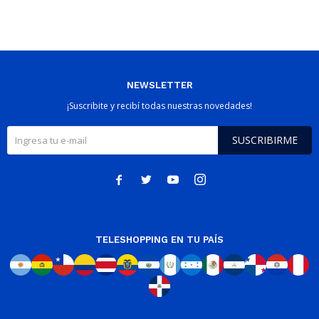
NEWSLETTER
¡Suscribite y recibí todas nuestras novedades!
SUSCRIBIRME




TELESHOPPING EN TU PAÍS