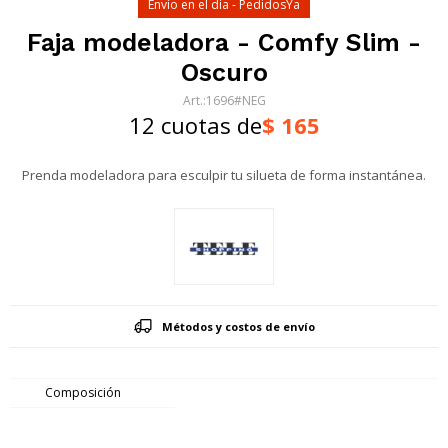
Envío en el día - PedidosYa
Faja modeladora - Comfy Slim -
Oscuro
1696#NEG
12 cuotas de
$
165
Prenda modeladora para esculpir tu silueta de forma instantánea.
Métodos y costos de envío
Composición