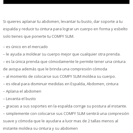
Si quieres aplanar tu abdomen, levantar tu busto, dar soporte a tu
espalda y reducir tu cintura para lograr un cuerpo en forma y esbelto
solo tienes que ponerte tu COMFY SLIM.
– es único en el mercado
– le ayuda a moldear su cuerpo mejor que cualquier otra prenda.
– es la única prenda que cómodamente le permite tener una cintura
de avispa además que le brinda una compresión cómoda
– al momento de colocarse sus COMFY SLIM moldea su cuerpo.
– es ideal para disminuir medidas en Espalda, Abdomen, cintura
– Aplana el abdomen
– Levanta el busto
– gracias a sus soportes en la espalda corrige su postura al instante.
– simplemente con colocarse sus COMFY SLIM sentirá una compresión
suave y cómoda que le ayudara a lucir mas de 2 tallas menos al
instante moldea su cintura y su abdomen