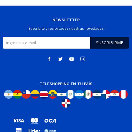
NEWSLETTER
¡Suscribite y recibí todas nuestras novedades!
SUSCRIBIRME




TELESHOPPING EN TU PAÍS