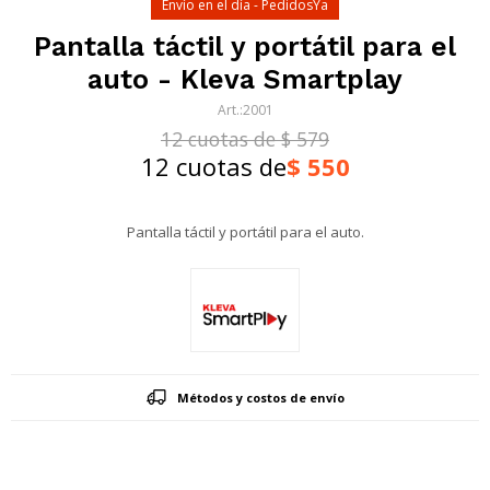
Envío en el día - PedidosYa
Pantalla táctil y portátil para el
auto - Kleva Smartplay
2001
12 cuotas de $ 579
12 cuotas de
$
550
Pantalla táctil y portátil para el auto.
Métodos y costos de envío