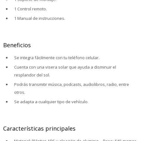
1 Control remoto.
1 Manual de instrucciones.
Beneficios
Se integra fácilmente con tu teléfono celular.
Cuenta con una visera solar que ayuda a disminuir el
resplandor del sol.
Podrás transmitir música, podcasts, audiolibros, radio, entre
otros.
Se adapta a cualquier tipo de vehículo.
Características principales
Material: Plástico ABS y aleación de aluminio – Peso: 640 gramos.