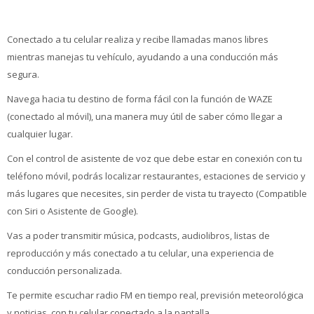
Conectado a tu celular realiza y recibe llamadas manos libres
mientras manejas tu vehículo, ayudando a una conducción más
segura.
Navega hacia tu destino de forma fácil con la función de WAZE
(conectado al móvil), una manera muy útil de saber cómo llegar a
cualquier lugar.
Con el control de asistente de voz que debe estar en conexión con tu
teléfono móvil, podrás localizar restaurantes, estaciones de servicio y
más lugares que necesites, sin perder de vista tu trayecto (Compatible
con Siri o Asistente de Google).
Vas a poder transmitir música, podcasts, audiolibros, listas de
reproducción y más conectado a tu celular, una experiencia de
conducción personalizada.
Te permite escuchar radio FM en tiempo real, previsión meteorológica
y noticias, con tu celular conectado a la pantalla.