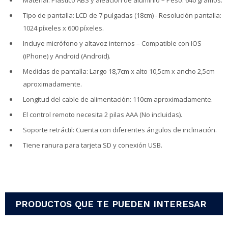
Tipo de pantalla: LCD de 7 pulgadas (18cm) - Resolución pantalla:
1024 píxeles x 600 píxeles.
Incluye micrófono y altavoz internos – Compatible con IOS
(iPhone) y Android (Android).
Medidas de pantalla: Largo 18,7cm x alto 10,5cm x ancho 2,5cm
aproximadamente.
Longitud del cable de alimentación: 110cm aproximadamente.
El control remoto necesita 2 pilas AAA (No incluidas).
Soporte retráctil: Cuenta con diferentes ángulos de inclinación.
Tiene ranura para tarjeta SD y conexión USB.
PRODUCTOS QUE TE PUEDEN INTERESAR