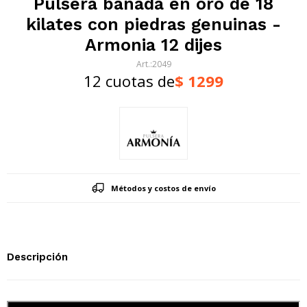
Pulsera bañada en oro de 18
kilates con piedras genuinas -
Armonia 12 dijes
2049
12 cuotas de
$
1299
Métodos y costos de envío
Descripción