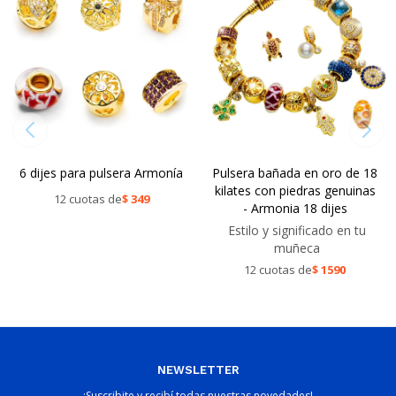
6 dijes para pulsera Armonía
Pulsera bañada en oro de 18
kilates con piedras genuinas
12 cuotas de
$
349
- Armonia 18 dijes
Estilo y significado en tu
muñeca
12 cuotas de
$
1590
NEWSLETTER
¡Suscribite y recibí todas nuestras novedades!