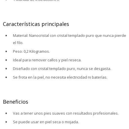
Características principales
Material: Nanocristal con cristal templado puro que nunca pierde
el filo.
Peso: 0,2 Kilogramos.
Ideal para remover callos y piel reseca.
Diseñado con cristal templado puro, nunca se desgasta.
Se frota en la piel, no necesita electricidad ni baterías.
Beneficios
Vas a tener unos pies suaves con resultados profesionales.
Se puede usar en piel seca o mojada.