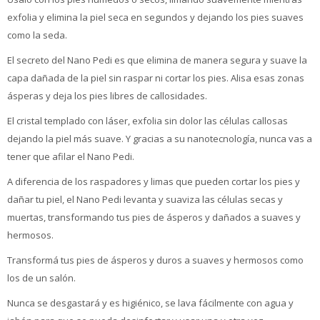
exfolia y elimina la piel seca en segundos y dejando los pies suaves
como la seda.
El secreto del Nano Pedi es que elimina de manera segura y suave la
capa dañada de la piel sin raspar ni cortar los pies. Alisa esas zonas
ásperas y deja los pies libres de callosidades.
El cristal templado con láser, exfolia sin dolor las células callosas
dejando la piel más suave. Y gracias a su nanotecnología, nunca vas a
tener que afilar el Nano Pedi.
A diferencia de los raspadores y limas que pueden cortar los pies y
dañar tu piel, el Nano Pedi levanta y suaviza las células secas y
muertas, transformando tus pies de ásperos y dañados a suaves y
hermosos.
Transformá tus pies de ásperos y duros a suaves y hermosos como
los de un salón.
Nunca se desgastará y es higiénico, se lava fácilmente con agua y