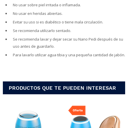
No usar sobre piel irritada o inflamada.
No usar en heridas abiertas.
Evitar su uso si es diabético o tiene mala circulación.
Se recomienda utilizarlo sentado.
Se recomienda lavar y dejar secar su Nano Pedi después de su
uso antes de guardarlo.
Para lavarlo utilizar agua tibia y una pequeña cantidad de jabón.
PRODUCTOS QUE TE PUEDEN INTERESAR