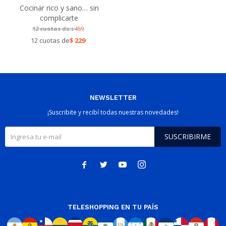
Cocinar rico y sano… sin
complicarte
12 cuotas de:
459
$
12 cuotas de
$
229
NEWSLETTER
¡Suscribite y recibí todas nuestras novedades!
SUSCRIBIRME




TELESHOPPING EN TU PAÍS