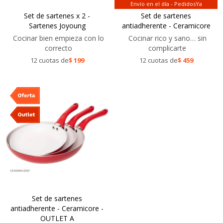
Envío en el día - PedidosYa
Set de sartenes x 2 -
Set de sartenes
Sartenes Joyoung
antiadherente - Ceramicore
Cocinar bien empieza con lo
Cocinar rico y sano… sin
correcto
complicarte
12 cuotas de
$
199
12 cuotas de
$
459
Set de sartenes
antiadherente - Ceramicore -
OUTLET A