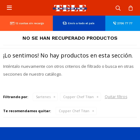

NO SE HAN RECUPERADO PRODUCTOS
¡Lo sentimos! No hay productos en esta sección.
Inténtalo nuevamente con otros criterios de filtrado o busca en otras
secciones de nuestro catálogo.
Quitar filtros
Filtrando por:
Sartenes
Copper Chef Titan
Te recomendamos quitar:
Copper Chef Titan