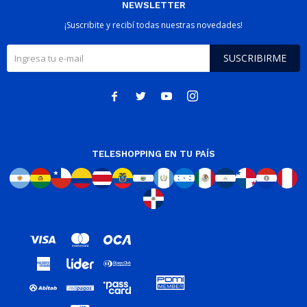
NEWSLETTER
¡Suscribite y recibí todas nuestras novedades!
SUSCRIBIRME




TELESHOPPING EN TU PAÍS