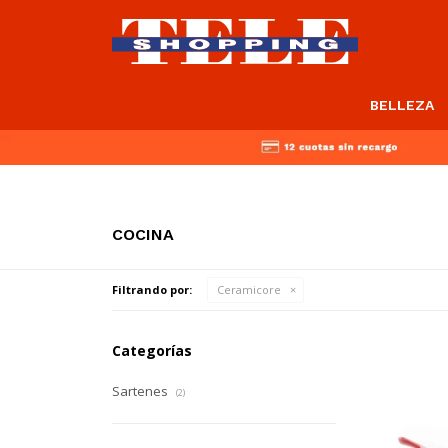
BELLEZA
COCINA
Filtrando por:
Ceramicore
Categorías
Sartenes
(2)