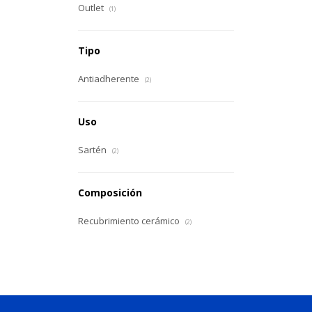
Outlet
(1)
Tipo
Antiadherente
(2)
Uso
Sartén
(2)
Composición
Recubrimiento cerámico
(2)