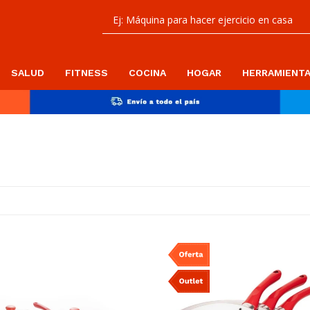
SALUD
FITNESS
COCINA
HOGAR
HERRAMIENT