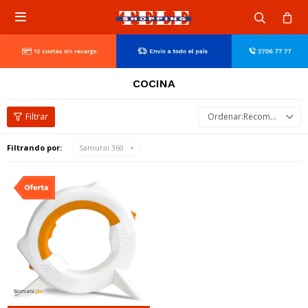

COCINA
Recomendados
Filtrando por:
Samurai 360