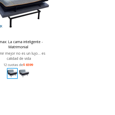
max: La cama inteligente -
Matrimonial
ir mejor no es un lujo… es
calidad de vida
12 cuotas de
$
6599