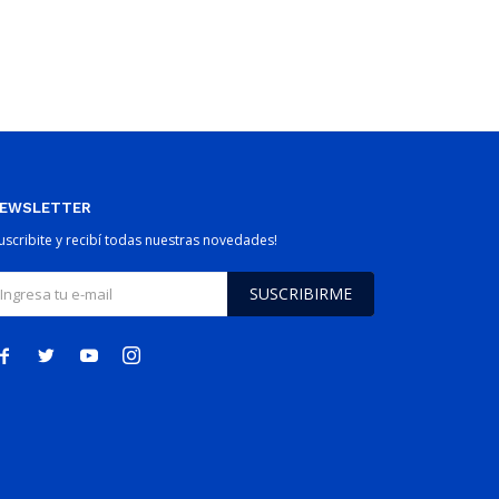
EWSLETTER
Suscribite y recibí todas nuestras novedades!
SUSCRIBIRME



