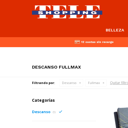
BELLEZA
DESCANSO FULLMAX
Quitar filtr
Filtrando por:
Descanso
Fullmax
Categorías
Descanso
(1)