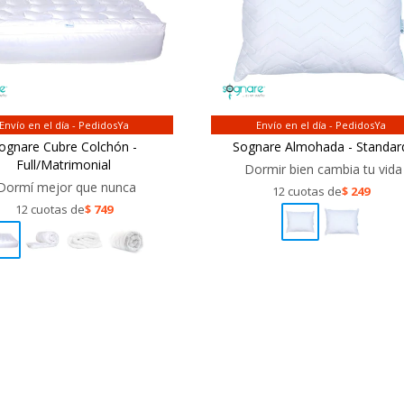
Envío en el día - PedidosYa
Envío en el día - PedidosYa
ognare Cubre Colchón -
Sognare Almohada - Standar
Full/Matrimonial
Dormir bien cambia tu vida
Dormí mejor que nunca
12 cuotas de
$
249
12 cuotas de
$
749