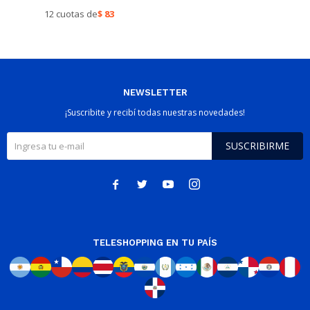
12 cuotas de
$
83
NEWSLETTER
¡Suscribite y recibí todas nuestras novedades!
SUSCRIBIRME




TELESHOPPING EN TU PAÍS