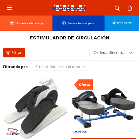

ESTIMULADOR DE CIRCULACIÓN
Recomendados
Filtrando por:
Estimulador de circulación