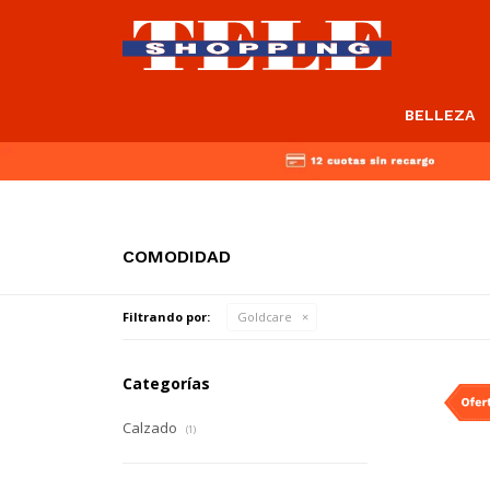
BELLEZA
COMODIDAD
Filtrando por:
Goldcare
Categorías
Calzado
(1)