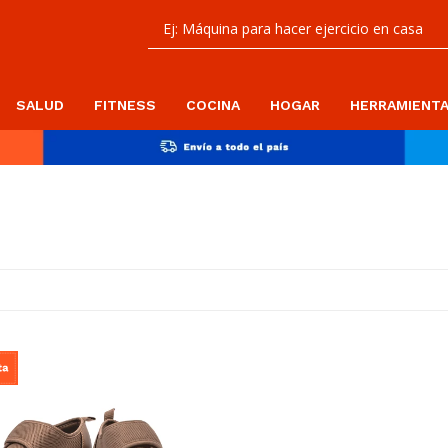
SALUD
FITNESS
COCINA
HOGAR
HERRAMIENT