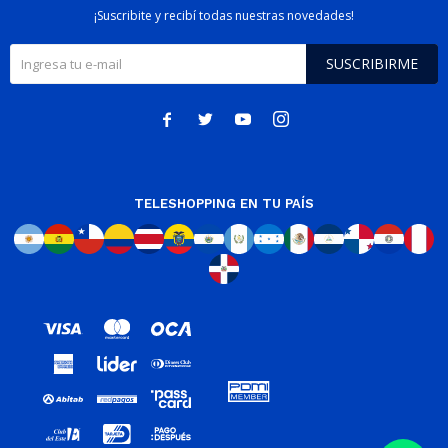
¡Suscribite y recibí todas nuestras novedades!
SUSCRIBIRME




TELESHOPPING EN TU PAÍS