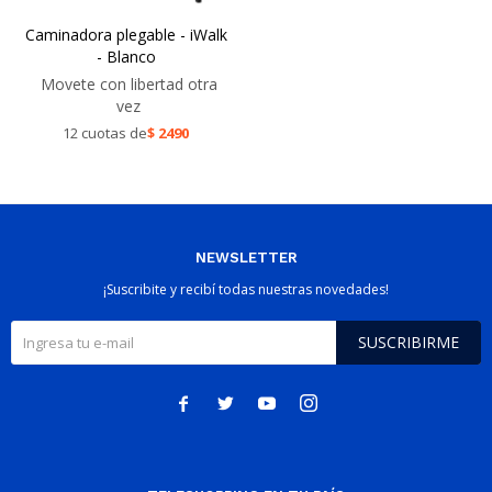
Caminadora plegable - iWalk
- Blanco
Movete con libertad otra
vez
12 cuotas de
$
2490
NEWSLETTER
¡Suscribite y recibí todas nuestras novedades!
SUSCRIBIRME



