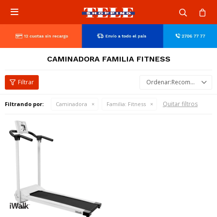

CAMINADORA FAMILIA FITNESS
Recomendados
Quitar filtros
Filtrando por:
Caminadora
Familia:
Fitness