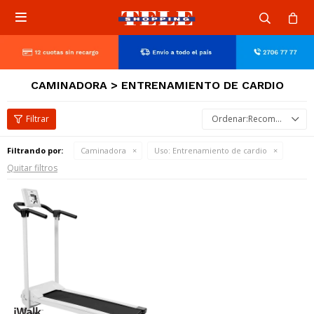

CAMINADORA > ENTRENAMIENTO DE CARDIO
Recomendados
Filtrando por:
Caminadora
Uso:
Entrenamiento de cardio
Quitar filtros