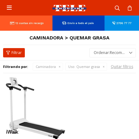

CAMINADORA > QUEMAR GRASA
Recomendados
Quitar filtros
Filtrando por:
Caminadora
Uso:
Quemar grasa