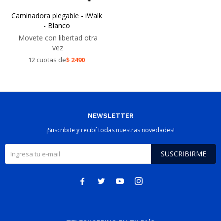
Caminadora plegable - iWalk
- Blanco
Movete con libertad otra
vez
12 cuotas de
$
2490
NEWSLETTER
¡Suscribite y recibí todas nuestras novedades!
SUSCRIBIRME



