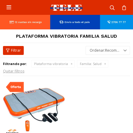

PLATAFORMA VIBRATORIA FAMILIA SALUD
Recomendados
Filtrando por:
Plataforma vibratoria
Familia:
Salud
Quitar filtros