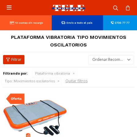

PLATAFORMA VIBRATORIA TIPO MOVIMIENTOS
OSCILATORIOS
Recomendados
Filtrando por:
Plataforma vibratoria
Quitar filtros
Tipo:
Movimientos oscilatorios