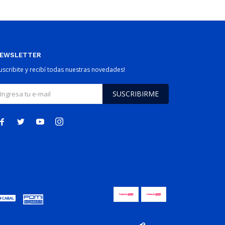
EWSLETTER
Suscribite y recibí todas nuestras novedades!
SUSCRIBIRME



