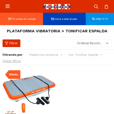

PLATAFORMA VIBRATORIA > TONIFICAR ESPALDA
Recomendados
Filtrando por:
Plataforma vibratoria
Uso:
Tonificar espalda
Quitar filtros