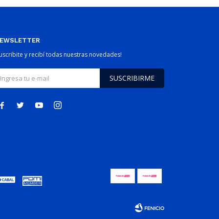
EWSLETTER
Suscribite y recibí todas nuestras novedades!
SUSCRIBIRME



