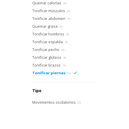
Quemar calorías
(1)
Tonificar músculos
(2)
Tonificar abdomen
(1)
Quemar grasa
(1)
Tonificar hombros
(1)
Tonificar espalda
(1)
Tonificar pecho
(1)
Tonificar glúteos
(1)
Tonificar brazos
(1)
Tonificar piernas
(1)
Tipo
Movimientos oscilatorios
(1)