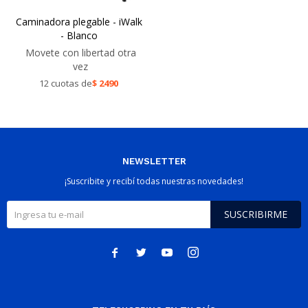
Caminadora plegable - iWalk
- Blanco
Movete con libertad otra
vez
12 cuotas de
$
2490
NEWSLETTER
¡Suscribite y recibí todas nuestras novedades!
SUSCRIBIRME



