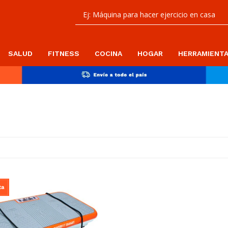
SALUD
FITNESS
COCINA
HOGAR
HERRAMIENT