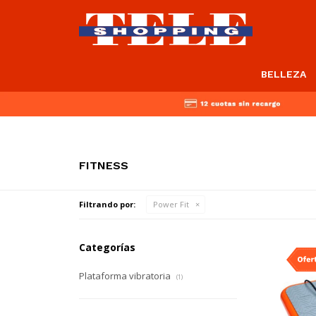
BELLEZA
FITNESS
Filtrando por:
Power Fit
Categorías
Plataforma vibratoria
(1)