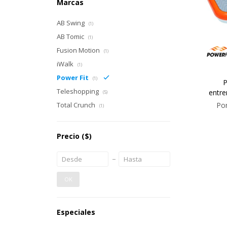
Marcas
AB Swing
(1)
AB Tomic
(1)
Fusion Motion
(1)
iWalk
(1)
Power Fit
(1)
P
Teleshopping
entre
(5)
Total Crunch
Pon
(1)
Precio
($)
OK
Especiales