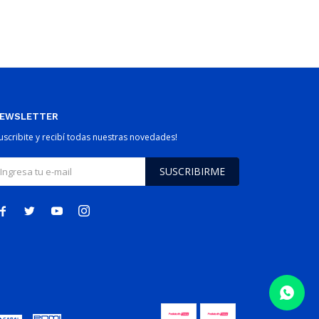
EWSLETTER
Suscribite y recibí todas nuestras novedades!
SUSCRIBIRME



