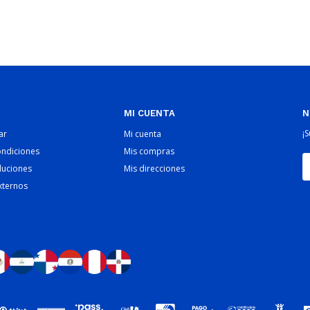
MI CUENTA
N
¡
ar
Mi cuenta
ondiciones
Mis compras
luciones
Mis direcciones
xternos