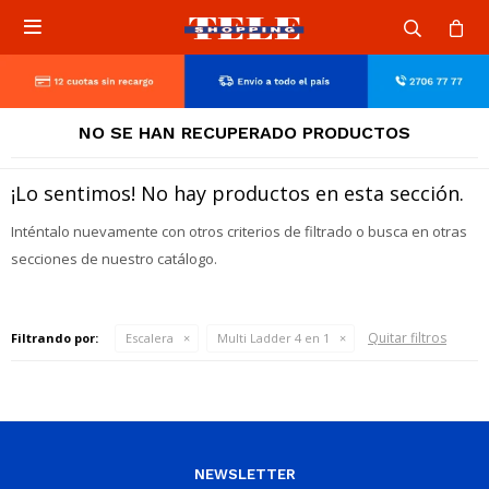

NO SE HAN RECUPERADO PRODUCTOS
¡Lo sentimos! No hay productos en esta sección.
Inténtalo nuevamente con otros criterios de filtrado o busca en otras
secciones de nuestro catálogo.
Quitar filtros
Filtrando por:
Escalera
Multi Ladder 4 en 1
NEWSLETTER