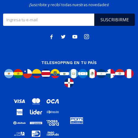
¡Suscribite y recibí todas nuestras novedades!
SUSCRIBIRME




TELESHOPPING EN TU PAÍS