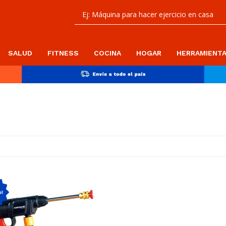
SALUD
FITNESS
COCINA
HOGAR
HERRAMIENT