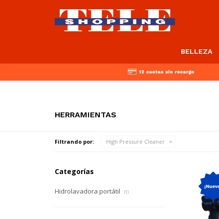
BELLEZA
HERRAMIENTAS
Filtrando por:
High Pressure Cleaner
Categorías
Hidrolavadora portátil
(1)